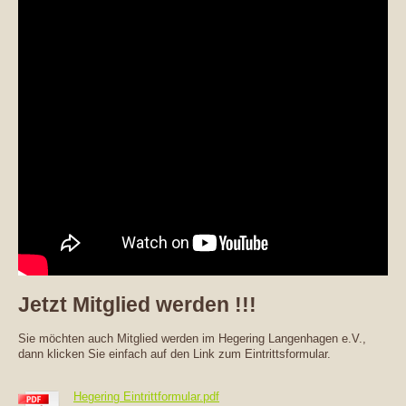
Jetzt Mitglied werden !!!
Sie möchten auch Mitglied werden im Hegering Langenhagen e.V.,
dann klicken Sie einfach auf den Link zum Eintrittsformular.
Hegering Eintrittformular.pdf